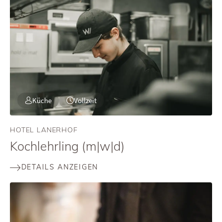
Küche
Vollzeit
HOTEL LANERHOF
Kochlehrling (m|w|d)
DETAILS ANZEIGEN