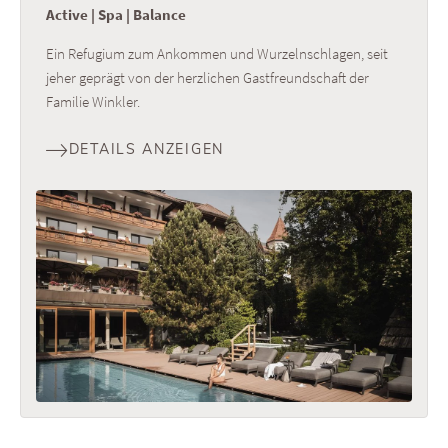
Active | Spa | Balance
Ein Refugium zum Ankommen und Wurzelnschlagen, seit
jeher geprägt von der herzlichen Gastfreundschaft der
Familie Winkler.
DETAILS ANZEIGEN