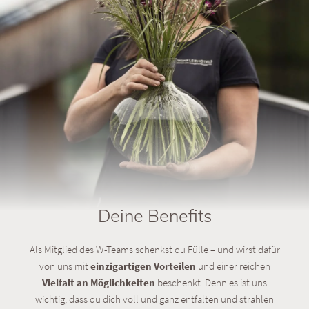
Deine Benefits
Als Mitglied des W-Teams schenkst du Fülle – und wirst dafür
von uns mit
einzigartigen Vorteilen
und einer reichen
Vielfalt an Möglichkeiten
beschenkt. Denn es ist uns
wichtig, dass du dich voll und ganz entfalten und strahlen