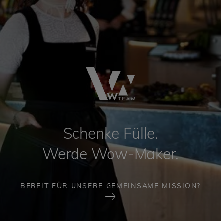
Schenke Fülle.
Werde Wow-Maker.
BEREIT FÜR UNSERE GEMEINSAME MISSION?