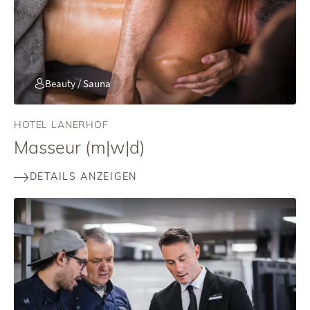
Beauty / Sauna
HOTEL LANERHOF
Masseur (m|w|d)
DETAILS ANZEIGEN