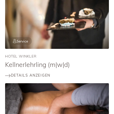
Service
HOTEL WINKLER
Kellnerlehrling (m|w|d)
DETAILS ANZEIGEN