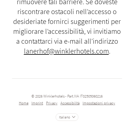
rimuovere tali barriere. Se doveste
riscontrare ostacoli nell’accesso o
desideriate fornirci suggerimenti per
migliorare l’accessibilità, vi invitiamo
a contattarci via e-mail all’indirizzo
lanerhof@winklerhotels.com
.
© 2026 Winklerhotels
-
Part.IVA IT02505060216
Home
Imprint
Privacy
Accessibilità
Impostazioni privacy